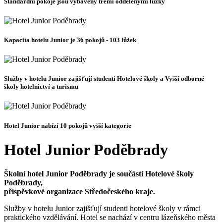
Standardní pokoje jsou vybaveny třemi oddělenými lůžky
Kapacita hotelu Junior je 36 pokojů - 103 lůžek
Služby v hotelu Junior zajišťují studenti Hotelové školy a Vyšší odborné
školy hotelnictví a turismu
Hotel Junior nabízí 10 pokojů vyšší kategorie
Hotel Junior Poděbrady
Školní hotel Junior Poděbrady je součástí Hotelové školy
Poděbrady,
příspěvkové organizace Středočeského kraje.
Služby v hotelu Junior zajišťují studenti hotelové školy v rámci
praktického vzdělávání. Hotel se nachází v centru lázeňského města