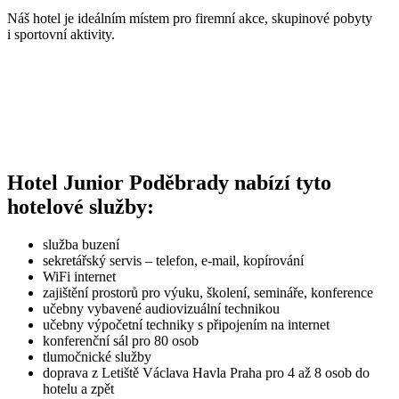
Náš hotel je ideálním místem pro firemní akce, skupinové pobyty
i sportovní aktivity.
Hotel Junior Poděbrady nabízí tyto
hotelové služby:
služba buzení
sekretářský servis – telefon, e-mail, kopírování
WiFi internet
zajištění prostorů pro výuku, školení, semináře, konference
učebny vybavené audiovizuální technikou
učebny výpočetní techniky s připojením na internet
konferenční sál pro 80 osob
tlumočnické služby
doprava z Letiště Václava Havla Praha pro 4 až 8 osob do
hotelu a zpět