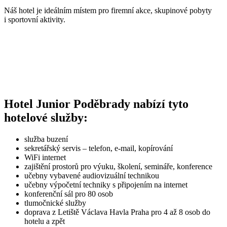
Náš hotel je ideálním místem pro firemní akce, skupinové pobyty
i sportovní aktivity.
Hotel Junior Poděbrady nabízí tyto
hotelové služby:
služba buzení
sekretářský servis – telefon, e-mail, kopírování
WiFi internet
zajištění prostorů pro výuku, školení, semináře, konference
učebny vybavené audiovizuální technikou
učebny výpočetní techniky s připojením na internet
konferenční sál pro 80 osob
tlumočnické služby
doprava z Letiště Václava Havla Praha pro 4 až 8 osob do
hotelu a zpět