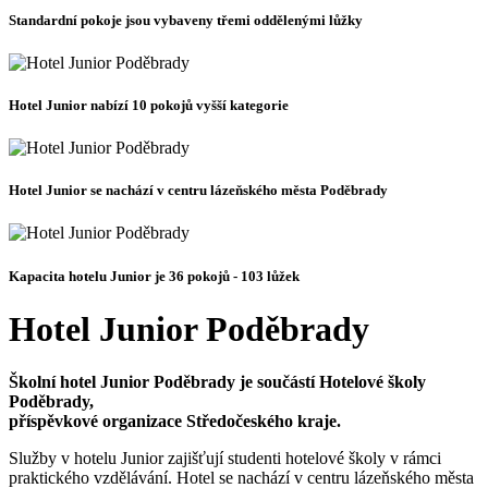
Standardní pokoje jsou vybaveny třemi oddělenými lůžky
Hotel Junior nabízí 10 pokojů vyšší kategorie
Hotel Junior se nachází v centru lázeňského města Poděbrady
Kapacita hotelu Junior je 36 pokojů - 103 lůžek
Hotel Junior Poděbrady
Školní hotel Junior Poděbrady je součástí Hotelové školy
Poděbrady,
příspěvkové organizace Středočeského kraje.
Služby v hotelu Junior zajišťují studenti hotelové školy v rámci
praktického vzdělávání. Hotel se nachází v centru lázeňského města