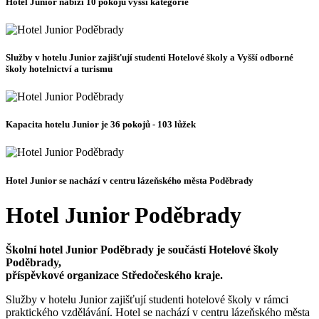
Hotel Junior nabízí 10 pokojů vyšší kategorie
Služby v hotelu Junior zajišťují studenti Hotelové školy a Vyšší odborné
školy hotelnictví a turismu
Kapacita hotelu Junior je 36 pokojů - 103 lůžek
Hotel Junior se nachází v centru lázeňského města Poděbrady
Hotel Junior Poděbrady
Školní hotel Junior Poděbrady je součástí Hotelové školy
Poděbrady,
příspěvkové organizace Středočeského kraje.
Služby v hotelu Junior zajišťují studenti hotelové školy v rámci
praktického vzdělávání. Hotel se nachází v centru lázeňského města