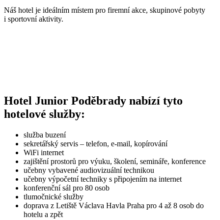
Náš hotel je ideálním místem pro firemní akce, skupinové pobyty
i sportovní aktivity.
Hotel Junior Poděbrady nabízí tyto
hotelové služby:
služba buzení
sekretářský servis – telefon, e-mail, kopírování
WiFi internet
zajištění prostorů pro výuku, školení, semináře, konference
učebny vybavené audiovizuální technikou
učebny výpočetní techniky s připojením na internet
konferenční sál pro 80 osob
tlumočnické služby
doprava z Letiště Václava Havla Praha pro 4 až 8 osob do
hotelu a zpět