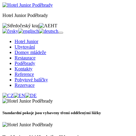
Hotel Junior Poděbrady
Hotel Junior
Ubytování
Domov mládeže
Restaurace
Poděbrady
Kontakty
Reference
Pobytové balíčky
Rezervace
Standardní pokoje jsou vybaveny třemi oddělenými lůžky