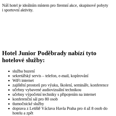
Náš hotel je ideálním místem pro firemní akce, skupinové pobyty
i sportovní aktivity.
Hotel Junior Poděbrady nabízí tyto
hotelové služby:
služba buzení
sekretářský servis – telefon, e-mail, kopírování
WiFi internet
zajištění prostorů pro výuku, školení, semináře, konference
učebny vybavené audiovizuální technikou
učebny výpočetní techniky s připojením na internet
konferenční sál pro 80 osob
tlumočnické služby
doprava z Letiště Václava Havla Praha pro 4 až 8 osob do
hotelu a zpět