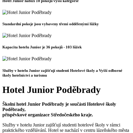
Hotel Junior nabízí 10 pokojů vyšší kategorie
Standardní pokoje jsou vybaveny třemi oddělenými lůžky
Kapacita hotelu Junior je 36 pokojů - 103 lůžek
Služby v hotelu Junior zajišťují studenti Hotelové školy a Vyšší odborné
školy hotelnictví a turismu
Hotel Junior Poděbrady
Školní hotel Junior Poděbrady je součástí Hotelové školy
Poděbrady,
příspěvkové organizace Středočeského kraje.
Služby v hotelu Junior zajišťují studenti hotelové školy v rámci
praktického vzdělávání. Hotel se nachází v centru lázeňského města