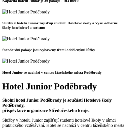
Kapacita hotelu Junior je 36 pokojů - 103 lůžek
Služby v hotelu Junior zajišťují studenti Hotelové školy a Vyšší odborné
školy hotelnictví a turismu
Standardní pokoje jsou vybaveny třemi oddělenými lůžky
Hotel Junior se nachází v centru lázeňského města Poděbrady
Hotel Junior Poděbrady
Školní hotel Junior Poděbrady je součástí Hotelové školy
Poděbrady,
příspěvkové organizace Středočeského kraje.
Služby v hotelu Junior zajišťují studenti hotelové školy v rámci
praktického vzdělávání. Hotel se nachází v centru lázeňského města