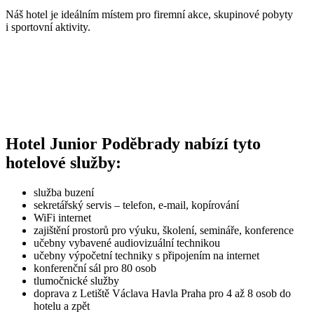
Náš hotel je ideálním místem pro firemní akce, skupinové pobyty
i sportovní aktivity.
Hotel Junior Poděbrady nabízí tyto
hotelové služby:
služba buzení
sekretářský servis – telefon, e-mail, kopírování
WiFi internet
zajištění prostorů pro výuku, školení, semináře, konference
učebny vybavené audiovizuální technikou
učebny výpočetní techniky s připojením na internet
konferenční sál pro 80 osob
tlumočnické služby
doprava z Letiště Václava Havla Praha pro 4 až 8 osob do
hotelu a zpět