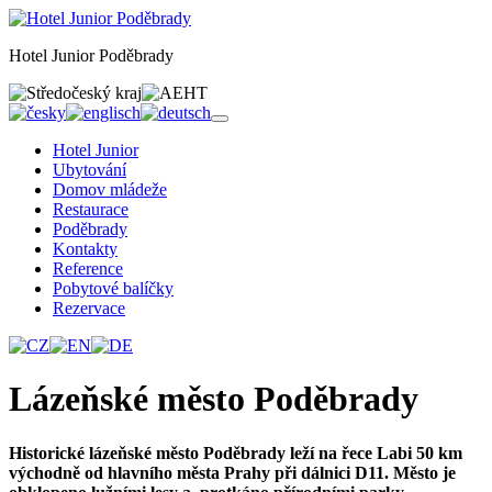
Hotel Junior Poděbrady
Hotel Junior
Ubytování
Domov mládeže
Restaurace
Poděbrady
Kontakty
Reference
Pobytové balíčky
Rezervace
Lázeňské město Poděbrady
Historické lázeňské město Poděbrady leží na řece Labi 50 km
východně od hlavního města Prahy při dálnici D11. Město je