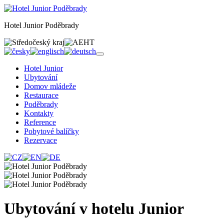
Hotel Junior Poděbrady
Hotel Junior
Ubytování
Domov mládeže
Restaurace
Poděbrady
Kontakty
Reference
Pobytové balíčky
Rezervace
Ubytování v hotelu Junior