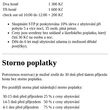
Dva hosté
1 300 Kč
Tři hosté
1 600 Kč
check out od 10:00 do 12:00
+ 200 Kč
Skupinám STP je poskytována 10% sleva z ubytování při
pobytu 5 a více nocí, 35 osob, plná penze.
Ceny jsou uvedeny bez snídaně a lázeňského poplatku, který
činí 30 Kč na osobu a noc.
Děti do 6 let mají ubytování zdarma (s možností dětské
postýlky).
Storno poplatky
Potvrzenou rezervaci je možné zrušit do 30 dnů před datem příjezdu
hosta bez storno poplatku.
Pro pozdější storna platí následující storno poplatky:
30-15 dnů před příjezdem
25 % z ceny ubytování
14-5 dnů před příjezdem
50 % z ceny ubytování
4-1 den před příjezdem
75 % z ceny ubytování