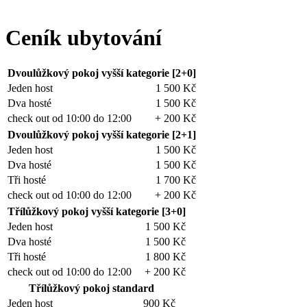
Ceník ubytování
Dvoulůžkový pokoj vyšší kategorie [2+0]
Jeden host
1 500 Kč
Dva hosté
1 500 Kč
check out od 10:00 do 12:00
+ 200 Kč
Dvoulůžkový pokoj vyšší kategorie [2+1]
Jeden host
1 500 Kč
Dva hosté
1 500 Kč
Tři hosté
1 700 Kč
check out od 10:00 do 12:00
+ 200 Kč
Třílůžkový pokoj vyšší kategorie [3+0]
Jeden host
1 500 Kč
Dva hosté
1 500 Kč
Tři hosté
1 800 Kč
check out od 10:00 do 12:00
+ 200 Kč
Třílůžkový pokoj standard
Jeden host
900 Kč