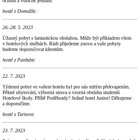
ochotu a vstřícné jednání.
hosté z Domažlic
26.-28. 5. 2023
Úžasný pobyt s fantastickou obsluhou. Může být příkladem všem
v hotelových službách. Rádi přijedeme znovu a vaše pobyty
budeme doporučovat klientům.
hosté z Pardubic
22. 7. 2023
Týdenní pobyt ve vašem hotelu byl pro nás milým překvapením.
Pěkné ubytování, výborná strava a vzorná obsluha studentů
Hotelové školy. Příště Poděbrady? Jedině hotel Junior! Děkujeme
a doporučíme.
hosté z Turnova
23. 7. 2023