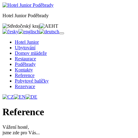
Hotel Junior Poděbrady
Hotel Junior
Ubytování
Domov mládeže
Restaurace
Poděbrady
Kontakty
Reference
Pobytové balíčky
Rezervace
Reference
Vážení hosté,
jsme zde pro Vás...