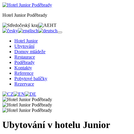
Hotel Junior Poděbrady
Hotel Junior
Ubytování
Domov mládeže
Restaurace
Poděbrady
Kontakty
Reference
Pobytové balíčky
Rezervace
Ubytování v hotelu Junior