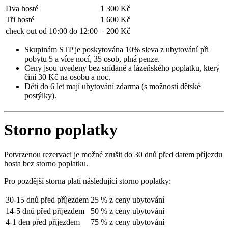
Dva hosté
1 300 Kč
Tři hosté
1 600 Kč
check out od 10:00 do 12:00
+ 200 Kč
Skupinám STP je poskytována 10% sleva z ubytování při
pobytu 5 a více nocí, 35 osob, plná penze.
Ceny jsou uvedeny bez snídaně a lázeňského poplatku, který
činí 30 Kč na osobu a noc.
Děti do 6 let mají ubytování zdarma (s možností dětské
postýlky).
Storno poplatky
Potvrzenou rezervaci je možné zrušit do 30 dnů před datem příjezdu
hosta bez storno poplatku.
Pro pozdější storna platí následující storno poplatky:
30-15 dnů před příjezdem
25 % z ceny ubytování
14-5 dnů před příjezdem
50 % z ceny ubytování
4-1 den před příjezdem
75 % z ceny ubytování