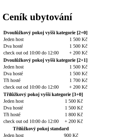
Ceník ubytování
Dvoulůžkový pokoj vyšší kategorie [2+0]
Jeden host
1 500 Kč
Dva hosté
1 500 Kč
check out od 10:00 do 12:00
+ 200 Kč
Dvoulůžkový pokoj vyšší kategorie [2+1]
Jeden host
1 500 Kč
Dva hosté
1 500 Kč
Tři hosté
1 700 Kč
check out od 10:00 do 12:00
+ 200 Kč
Třílůžkový pokoj vyšší kategorie [3+0]
Jeden host
1 500 Kč
Dva hosté
1 500 Kč
Tři hosté
1 800 Kč
check out od 10:00 do 12:00
+ 200 Kč
Třílůžkový pokoj standard
Jeden host
900 Kč