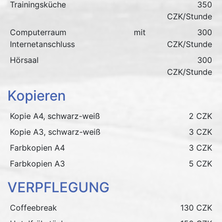
Trainingsküche
350
CZK/Stunde
Computerraum mit
300
Internetanschluss
CZK/Stunde
Hörsaal
300
CZK/Stunde
Kopieren
Kopie A4, schwarz-weiß
2 CZK
Kopie A3, schwarz-weiß
3 CZK
Farbkopien A4
3 CZK
Farbkopien A3
5 CZK
VERPFLEGUNG
Coffeebreak
130 CZK