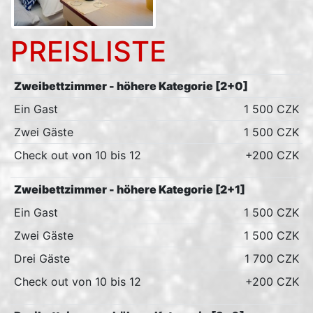
PREISLISTE
Zweibettzimmer - höhere Kategorie [2+0]
Ein Gast
1 500 CZK
Zwei Gäste
1 500 CZK
Check out von 10 bis 12
+200 CZK
Zweibettzimmer - höhere Kategorie [2+1]
Ein Gast
1 500 CZK
Zwei Gäste
1 500 CZK
Drei Gäste
1 700 CZK
Check out von 10 bis 12
+200 CZK