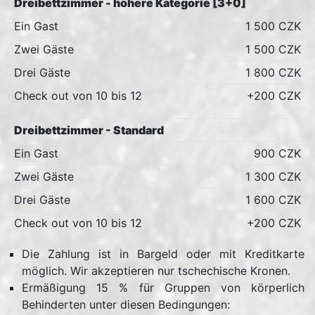
Dreibettzimmer - höhere Kategorie [3+0]
Ein Gast
1 500 CZK
Zwei Gäste
1 500 CZK
Drei Gäste
1 800 CZK
Check out von 10 bis 12
+200 CZK
Dreibettzimmer - Standard
Ein Gast
900 CZK
Zwei Gäste
1 300 CZK
Drei Gäste
1 600 CZK
Check out von 10 bis 12
+200 CZK
Die Zahlung ist in Bargeld oder mit Kreditkarte
möglich. Wir akzeptieren nur tschechische Kronen.
Ermäßigung 15 % für Gruppen von körperlich
Behinderten unter diesen Bedingungen: