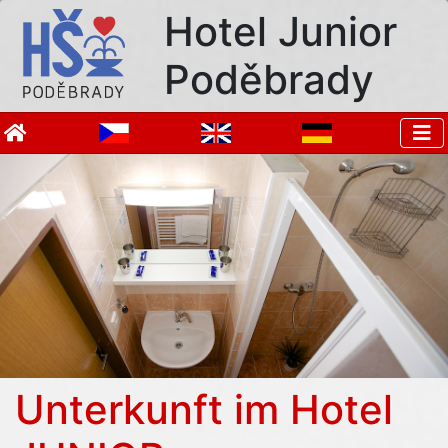
Hotel Junior
Poděbrady
Unterkunft im Hotel